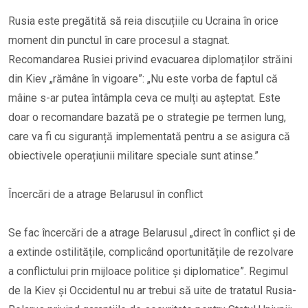
Rusia este pregătită să reia discuțiile cu Ucraina în orice
moment din punctul în care procesul a stagnat.
Recomandarea Rusiei privind evacuarea diplomaților străini
din Kiev „rămâne în vigoare”: „Nu este vorba de faptul că
mâine s-ar putea întâmpla ceva ce mulți au așteptat. Este
doar o recomandare bazată pe o strategie pe termen lung,
care va fi cu siguranță implementată pentru a se asigura că
obiectivele operațiunii militare speciale sunt atinse.”
Încercări de a atrage Belarusul în conflict
Se fac încercări de a atrage Belarusul „direct în conflict și de
a extinde ostilitățile, complicând oportunitățile de rezolvare
a conflictului prin mijloace politice și diplomatice”. Regimul
de la Kiev și Occidentul nu ar trebui să uite de tratatul Rusia-