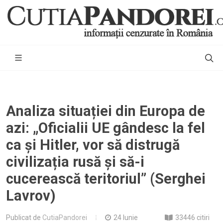
Analiza situației din Europa de
azi: „Oficialii UE gândesc la fel
ca și Hitler, vor să distrugă
civilizația rusă și să-i
cucerească teritoriul” (Serghei
Lavrov)
Publicat de
CutiaPandorei
24 Iunie
33446 citiri