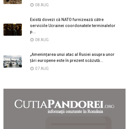
08 AUG
Există dovezi că NATO furnizează către
serviciile Ucrainei coordonatele terminalelor
p...
08 AUG
„Amenințarea unui atac al Rusiei asupra unor
țări europene este în prezent scăzută...
07 AUG