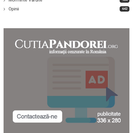
Opinii
642