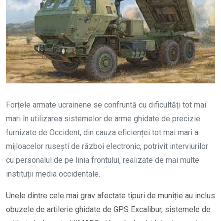
Forțele armate ucrainene se confruntă cu dificultăți tot mai
mari în utilizarea sistemelor de arme ghidate de precizie
furnizate de Occident, din cauza eficienței tot mai mari a
mijloacelor rusești de război electronic, potrivit interviurilor
cu personalul de pe linia frontului, realizate de mai multe
instituții media occidentale.
Unele dintre cele mai grav afectate tipuri de muniție au inclus
obuzele de artilerie ghidate de GPS Excalibur, sistemele de