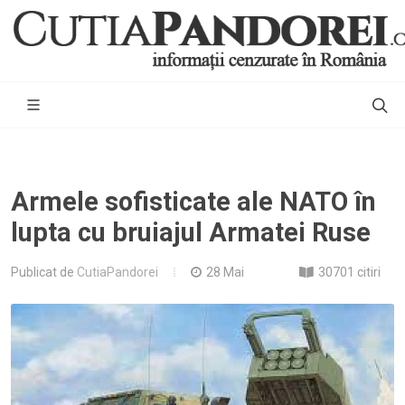
Armele sofisticate ale NATO în
lupta cu bruiajul Armatei Ruse
Publicat de
CutiaPandorei
28 Mai
30701 citiri