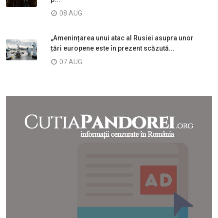
08 AUG
„Amenințarea unui atac al Rusiei asupra unor
țări europene este în prezent scăzută...
07 AUG