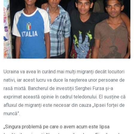
Ucraina va avea în curând mai mulți migranți decât locuitori
nativi, iar acest lucru va duce la nașterea unor persoane de
rasă mixtă. Bancherul de investiții Serghei Fursa și-a
exprimat această opinie în cadrul teledonului. El susține că
afluxul de migranți este necesar din cauza „lipsei forței de
muncă”.
„Singura problemă pe care o avem acum este lipsa