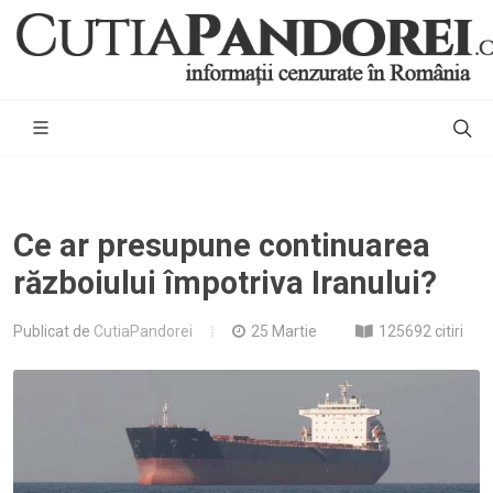
Ce ar presupune continuarea
războiului împotriva Iranului?
Publicat de
CutiaPandorei
25 Martie
125692 citiri