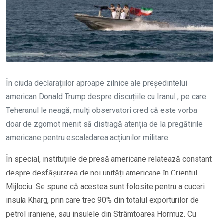
În ciuda declarațiilor aproape zilnice ale președintelui
american Donald Trump despre discuțiile cu Iranul , pe care
Teheranul le neagă, mulți observatori cred că este vorba
doar de zgomot menit să distragă atenția de la pregătirile
americane pentru escaladarea acțiunilor militare.
În special, instituțiile de presă americane relatează constant
despre desfășurarea de noi unități americane în Orientul
Mijlociu. Se spune că acestea sunt folosite pentru a cuceri
insula Kharg, prin care trec 90% din totalul exporturilor de
petrol iraniene, sau insulele din Strâmtoarea Hormuz. Cu