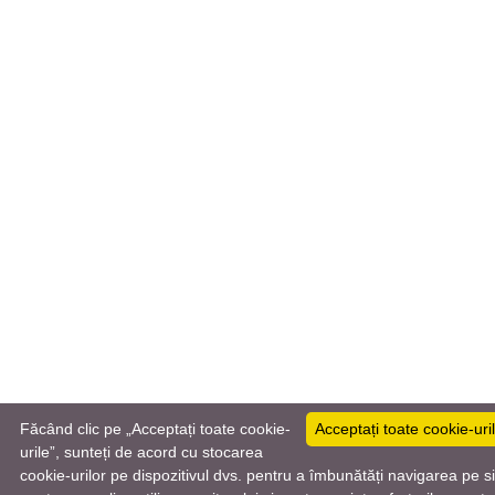
Făcând clic pe „Acceptați toate cookie-
Acceptați toate cookie-uri
urile”, sunteți de acord cu stocarea
cookie-urilor pe dispozitivul dvs. pentru a îmbunătăți navigarea pe si
Română