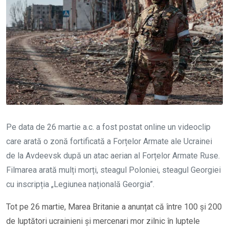
Pe data de 26 martie a.c. a fost postat online un videoclip
care arată o zonă fortificată a Forțelor Armate ale Ucrainei
de la Avdeevsk după un atac aerian al Forțelor Armate Ruse.
Filmarea arată mulți morți, steagul Poloniei, steagul Georgiei
cu inscripția „Legiunea națională Georgia”.
Tot pe 26 martie, Marea Britanie a anunțat că între 100 și 200
de luptători ucrainieni și mercenari mor zilnic în luptele