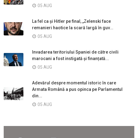
05 AUG
La fel ca și Hitler pe final, „Zelenski face
remanieri haotice la scară largă în guv...
05 AUG
Invadarea teritoriului Spaniei de către civili
marocani a fost instigată și finanțată...
05 AUG
Adevărul despre momentul istoric în care
Armata Română a pus opinca pe Parlamentul
din...
05 AUG