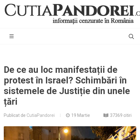
De ce au loc manifestații de
protest în Israel? Schimbări în
sistemele de Justiție din unele
țări
Publicat de
CutiaPandorei
19 Martie
37369 citiri