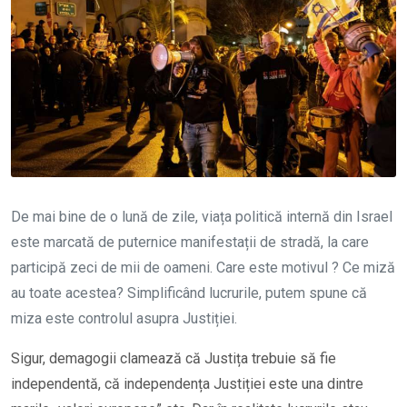
De mai bine de o lună de zile, viața politică internă din Israel
este marcată de puternice manifestații de stradă, la care
participă zeci de mii de oameni. Care este motivul ? Ce miză
au toate acestea? Simplificând lucrurile, putem spune că
miza este controlul asupra Justiției.
Sigur, demagogii clamează că Justița trebuie să fie
independentă, că independența Justiției este una dintre