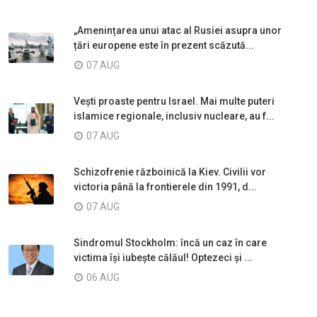
„Amenințarea unui atac al Rusiei asupra unor
țări europene este în prezent scăzută...
07 AUG
Vești proaste pentru Israel. Mai multe puteri
islamice regionale, inclusiv nucleare, au f...
07 AUG
Schizofrenie războinică la Kiev. Civilii vor
victoria până la frontierele din 1991, d...
07 AUG
Sindromul Stockholm: încă un caz în care
victima își iubește călăul! Optezeci și ...
06 AUG