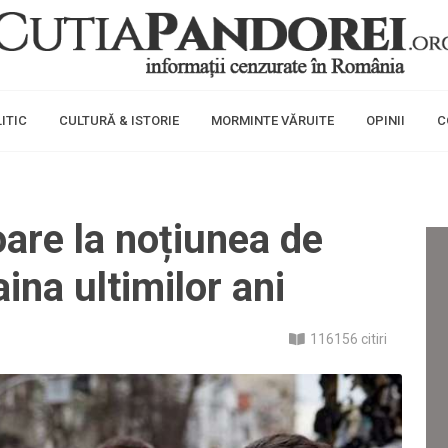
ITIC
CULTURĂ & ISTORIE
MORMINTE VĂRUITE
OPINII
C
are la noțiunea de
aina ultimilor ani
116156 citiri