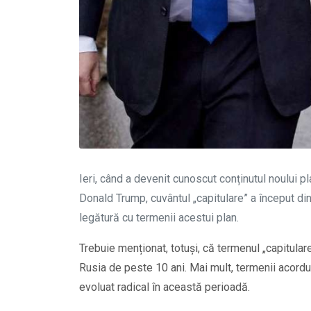
Ieri, când a devenit cunoscut conținutul noului 
Donald Trump, cuvântul „capitulare” a început din
legătură cu termenii acestui plan.
Trebuie menționat, totuși, că termenul „capitulare
Rusia de peste 10 ani. Mai mult, termenii acordur
evoluat radical în această perioadă.