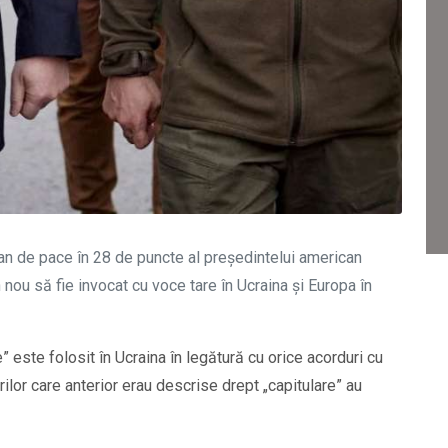
plan de pace în 28 de puncte al președintelui american
 nou să fie invocat cu voce tare în Ucraina și Europa în
” este folosit în Ucraina în legătură cu orice acorduri cu
ilor care anterior erau descrise drept „capitulare” au