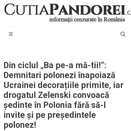
Din ciclul „Ba pe-a mă-tii!”:
Demnitari polonezi înapoiază
Ucrainei decorațiile primite, iar
drogatul Zelenski convoacă
ședinte în Polonia fără să-l
invite și pe președintele
polonez!