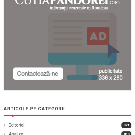
ARTICOLE PE CATEGORII
Editorial
321
Analize
818