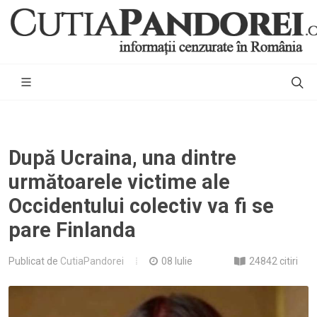
După Ucraina, una dintre
următoarele victime ale
Occidentului colectiv va fi se
pare Finlanda
Publicat de
CutiaPandorei
08 Iulie
24842 citiri