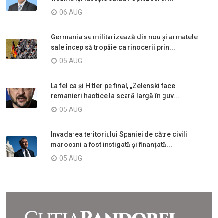
06 AUG
Germania se militarizează din nou și armatele
sale încep să tropăie ca rinocerii prin...
05 AUG
La fel ca și Hitler pe final, „Zelenski face
remanieri haotice la scară largă în guv...
05 AUG
Invadarea teritoriului Spaniei de către civili
marocani a fost instigată și finanțată...
05 AUG