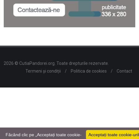
2026 © CutiaPandorei.org. Toate drepturile rezervate.
Termeni și condiții
/
Politica de cookies
/
Contact
Făcând clic pe „Acceptați toate cookie-
Acceptați toate cookie-uri