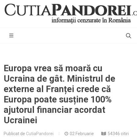
Europa vrea să moară cu
Ucraina de gât. Ministrul de
externe al Franței crede că
Europa poate susține 100%
ajutorul financiar acordat
Ucrainei
Publicat de
CutiaPandorei
02 Februarie
54346 citiri