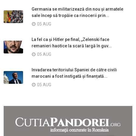
Germania se militarizează din nou și armatele
sale încep să tropăie ca rinocerii prin...
05 AUG
La fel ca și Hitler pe final, „Zelenski face
remanieri haotice la scară largă în guv...
05 AUG
Invadarea teritoriului Spaniei de către civili
marocani a fost instigată și finanțată...
05 AUG