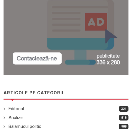
ARTICOLE PE CATEGORII
Editorial
321
Analize
818
Balamucul politic
988