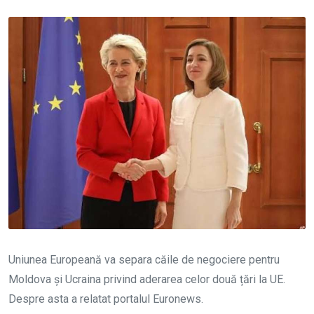
Uniunea Europeană va separa căile de negociere pentru
Moldova și Ucraina privind aderarea celor două țări la UE.
Despre asta a relatat portalul Euronews.