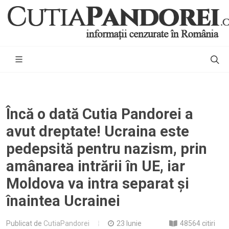
Încă o dată Cutia Pandorei a
avut dreptate! Ucraina este
pedepsită pentru nazism, prin
amânarea intrării în UE, iar
Moldova va intra separat și
înaintea Ucrainei
Publicat de
CutiaPandorei
23 Iunie
48564 citiri