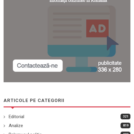
ARTICOLE PE CATEGORII
Editorial
321
Analize
819