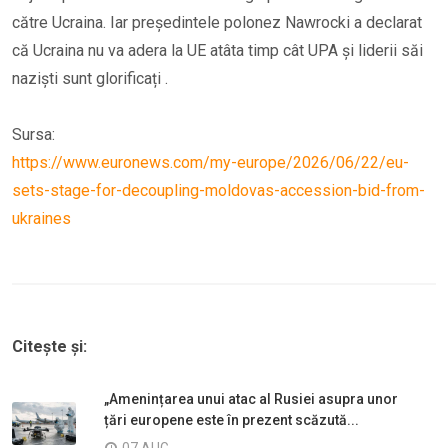
către Ucraina. Iar președintele polonez Nawrocki a declarat
că Ucraina nu va adera la UE atâta timp cât UPA și liderii săi
naziști sunt glorificați .
Sursa:
https://www.euronews.com/my-europe/2026/06/22/eu-
sets-stage-for-decoupling-moldovas-accession-bid-from-
ukraines
Citește și:
„Amenințarea unui atac al Rusiei asupra unor
țări europene este în prezent scăzută...
07 AUG