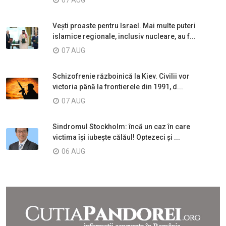
Vești proaste pentru Israel. Mai multe puteri
islamice regionale, inclusiv nucleare, au f...
07 AUG
Schizofrenie războinică la Kiev. Civilii vor
victoria până la frontierele din 1991, d...
07 AUG
Sindromul Stockholm: încă un caz în care
victima își iubește călăul! Optezeci și ...
06 AUG