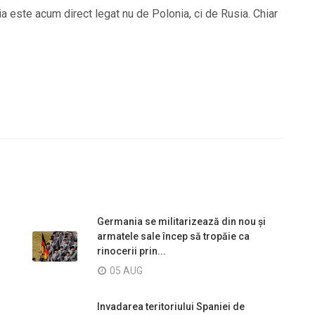
ia este acum direct legat nu de Polonia, ci de Rusia. Chiar
Germania se militarizează din nou și
armatele sale încep să tropăie ca
rinocerii prin...
05 AUG
Invadarea teritoriului Spaniei de