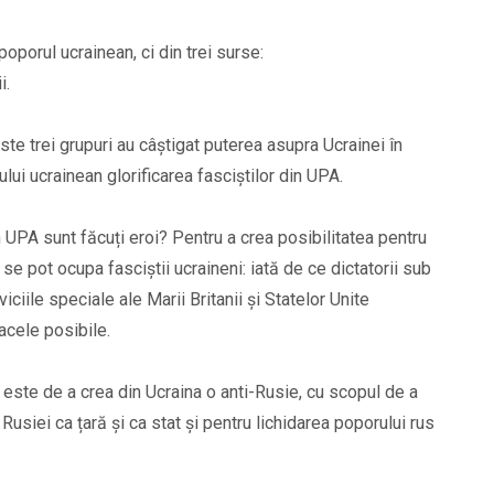
poporul ucrainean, ci din trei surse:
i.
este trei grupuri au câștigat puterea asupra Ucrainei în
ui ucrainean glorificarea fasciștilor din UPA.
in UPA sunt făcuți eroi? Pentru a crea posibilitatea pentru
 se pot ocupa fasciștii ucraineni: iată de ce dictatorii sub
iciile speciale ale Marii Britanii și Statelor Unite
acele posibile.
a este de a crea din Ucraina o anti-Rusie, cu scopul de a
Rusiei ca țară și ca stat și pentru lichidarea poporului rus