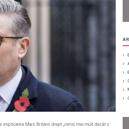
AR
implicarea Marii Britanii drept „nimic mai mult decât o