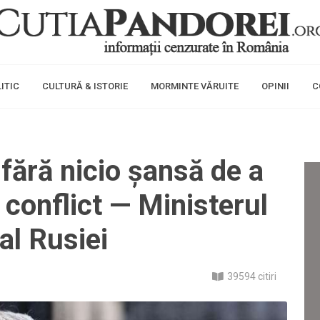
ITIC
CULTURĂ & ISTORIE
MORMINTE VĂRUITE
OPINII
C
fără nicio șansă de a
 conflict — Ministerul
al Rusiei
39594 citiri