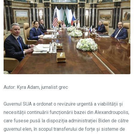
Autor: Kyra Adam, jurnalist grec
Guvernul SUA a ordonat o revizuire urgentă a viabilității și
necesității continuării funcționării bazei din Alexandroupolis,
care fusese pusă la dispoziția administrației Biden de către
guvernul elen, în scopul transferului de forțe și sisteme de