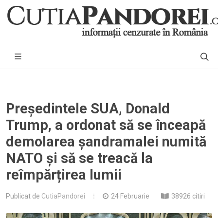
Președintele SUA, Donald
Trump, a ordonat să se înceapă
demolarea șandramalei numită
NATO și să se treacă la
reîmpărțirea lumii
Publicat de
CutiaPandorei
24 Februarie
38926 citiri