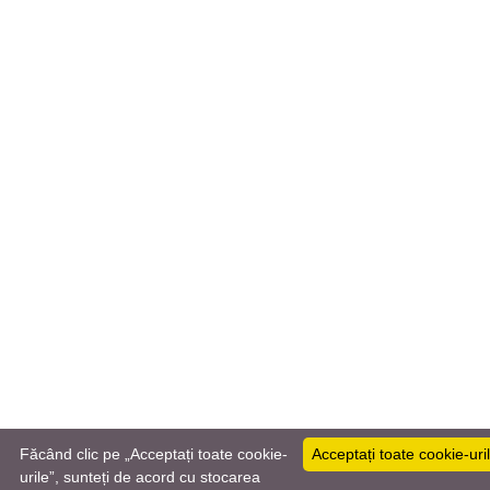
Făcând clic pe „Acceptați toate cookie-
Acceptați toate cookie-uri
urile”, sunteți de acord cu stocarea