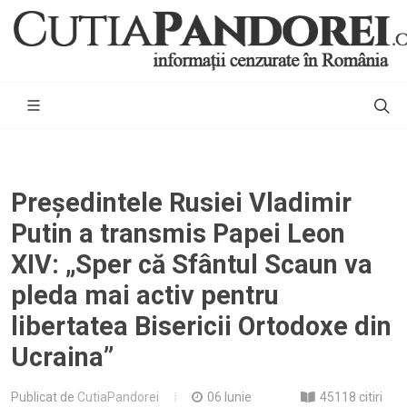
Președintele Rusiei Vladimir
Putin a transmis Papei Leon
XIV: „Sper că Sfântul Scaun va
pleda mai activ pentru
libertatea Bisericii Ortodoxe din
Ucraina”
Publicat de
CutiaPandorei
06 Iunie
45118 citiri