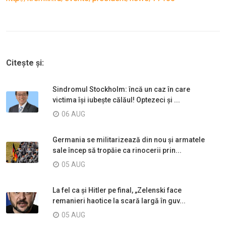
Citește și:
Sindromul Stockholm: încă un caz în care
victima își iubește călăul! Optezeci și ...
06 AUG
Germania se militarizează din nou și armatele
sale încep să tropăie ca rinocerii prin...
05 AUG
La fel ca și Hitler pe final, „Zelenski face
remanieri haotice la scară largă în guv...
05 AUG