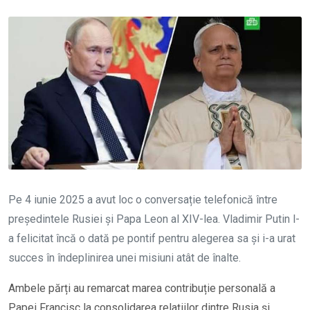
Pe 4 iunie 2025 a avut loc o conversație telefonică între
președintele Rusiei și Papa Leon al XIV-lea. Vladimir Putin l-
a felicitat încă o dată pe pontif pentru alegerea sa și i-a urat
succes în îndeplinirea unei misiuni atât de înalte.
Ambele părți au remarcat marea contribuție personală a
Papei Francisc la consolidarea relațiilor dintre Rusia și