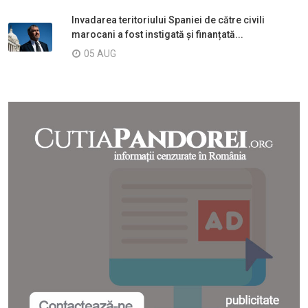
Invadarea teritoriului Spaniei de către civili
marocani a fost instigată și finanțată...
05 AUG