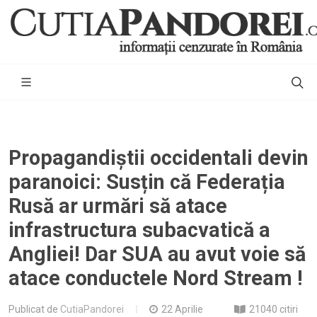
Propagandiștii occidentali devin
paranoici: Susțin că Federația
Rusă ar urmări să atace
infrastructura subacvatică a
Angliei! Dar SUA au avut voie să
atace conductele Nord Stream !
Publicat de
CutiaPandorei
22 Aprilie
21040 citiri