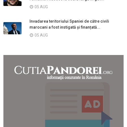
05 AUG
Invadarea teritoriului Spaniei de către civili
marocani a fost instigată și finanțată...
05 AUG