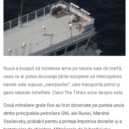
Rusia a început să instaleze arme pe navele sale de marfă,
ceea ce ar putea descuraja țările europene să intercepteze
navele sale supuse „sancțiunilor”, care transportă petrol și
gaze naturale lichefiate. Ziarul The Times scrie despre asta.
Două mitraliere grele fixe au fost observate pe puntea unuia
dintre principalele petroliere GNL ale Rusiei, Marshal
Vasilevsky, probabil pentru a proteja împotriva dronelor și a