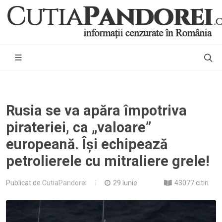
Rusia se va apăra împotriva
pirateriei, ca „valoare”
europeană. Își echipează
petrolierele cu mitraliere grele!
Publicat de
CutiaPandorei
29 Iunie
43077 citiri