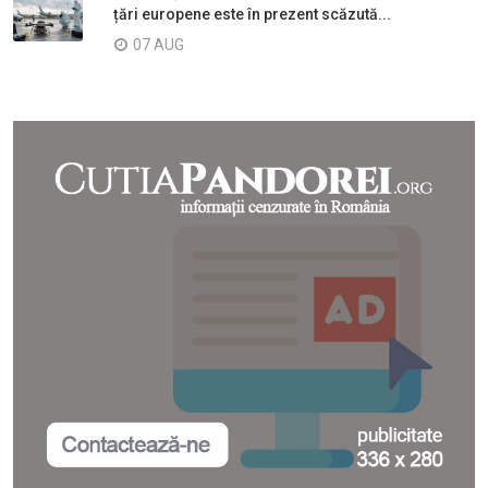
țări europene este în prezent scăzută...
07 AUG