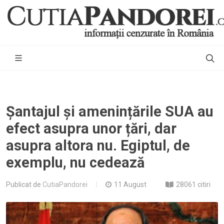
Șantajul și amenințările SUA au
efect asupra unor țări, dar
asupra altora nu. Egiptul, de
exemplu, nu cedează
Publicat de
CutiaPandorei
11 August
28061 citiri