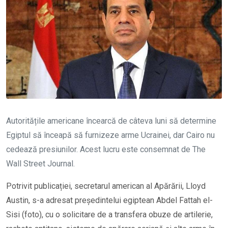
Autoritățile americane încearcă de câteva luni să determine
Egiptul să înceapă să furnizeze arme Ucrainei, dar Cairo nu
cedează presiunilor. Acest lucru este consemnat de The
Wall Street Journal.
Potrivit publicației, secretarul american al Apărării, Lloyd
Austin, s-a adresat președintelui egiptean Abdel Fattah el-
Sisi (foto), cu o solicitare de a transfera obuze de artilerie,