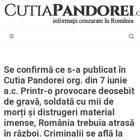
Se confirmă ce s-a publicat în
Cutia Pandorei org. din 7 iunie
a.c. Printr-o provocare deosebit
de gravă, soldată cu mii de
morți și distrugeri material
imense, România trebuia atrasă
în război. Criminalii se află la