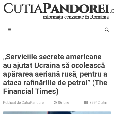
„Serviciile secrete americane
au ajutat Ucraina să ocolească
apărarea aeriană rusă, pentru a
ataca rafinăriile de petrol” (The
Financial Times)
Publicat de
CutiaPandorei
06 Iulie
39942 citiri