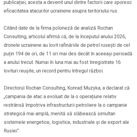
publicației, acesta a devenit unul dintre factorii care sporesc
eficacitatea atacurilor ucrainene asupra teritoriului rus.
Citând date de la firma poloneză de analiză Rochan
Consulting, articolul afirmă că, de la începutul anului 2026,
dronele ucrainene au lovit rafinăriile de petrol rusești de cel
puțin 194 de ori, de 11 ori mai des decât în aceeași perioadă
a anului trecut. Numai în luna mai au fost înregistrate 16
lovituri reușite, un record pentru întregul război.
Directorul Rochan Consulting, Konrad Muzyka, a declarat că
„campania de atac a evoluat de la o operațiune relativ
restrânsă împotriva infrastructurii petroliere la o campanie
strategică mai amplă, menită să slăbească simultan
sistemele energetice, logistice, industriale și de export ale
Rusiei”.