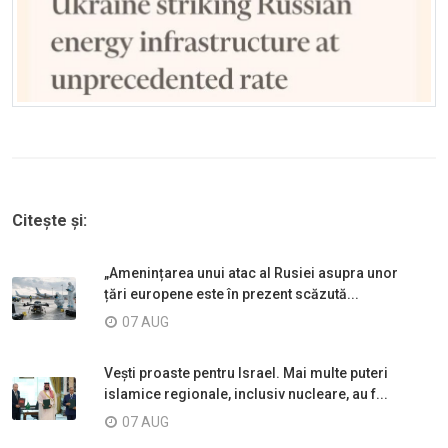
Citește și:
„Amenințarea unui atac al Rusiei asupra unor
țări europene este în prezent scăzută...
07 AUG
Vești proaste pentru Israel. Mai multe puteri
islamice regionale, inclusiv nucleare, au f...
07 AUG