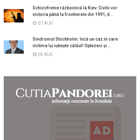
Schizofrenie războinică la Kiev. Civilii vor
victoria până la frontierele din 1991, d...
07 AUG
Sindromul Stockholm: încă un caz în care
victima își iubește călăul! Optezeci și ...
06 AUG