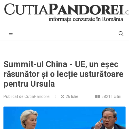
Summit-ul China - UE, un eșec
răsunător și o lecție usturătoare
pentru Ursula
Publicat de
CutiaPandorei
26 Iulie
58211 citiri