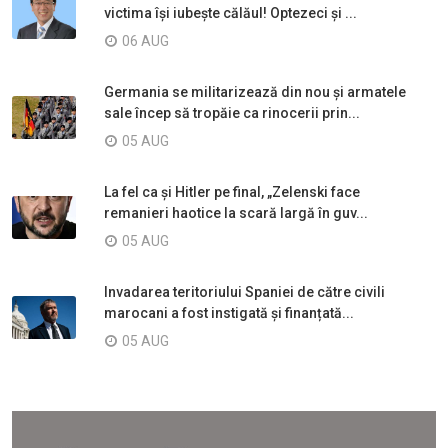
victima își iubește călăul! Optezeci și ...
06 AUG
Germania se militarizează din nou și armatele
sale încep să tropăie ca rinocerii prin...
05 AUG
La fel ca și Hitler pe final, „Zelenski face
remanieri haotice la scară largă în guv...
05 AUG
Invadarea teritoriului Spaniei de către civili
marocani a fost instigată și finanțată...
05 AUG