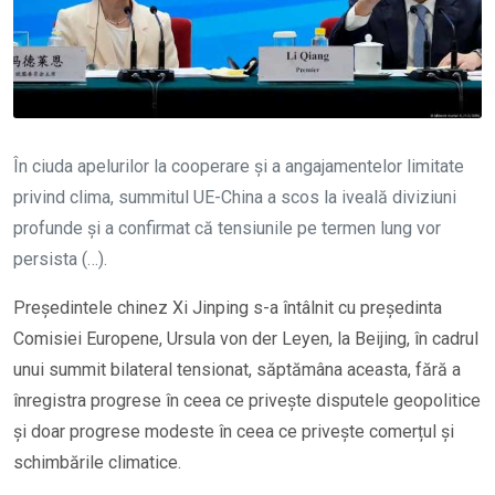
În ciuda apelurilor la cooperare și a angajamentelor limitate
privind clima, summitul UE-China a scos la iveală diviziuni
profunde și a confirmat că tensiunile pe termen lung vor
persista (…).
Președintele chinez Xi Jinping s-a întâlnit cu președinta
Comisiei Europene, Ursula von der Leyen, la Beijing, în cadrul
unui summit bilateral tensionat, săptămâna aceasta, fără a
înregistra progrese în ceea ce privește disputele geopolitice
și doar progrese modeste în ceea ce privește comerțul și
schimbările climatice.