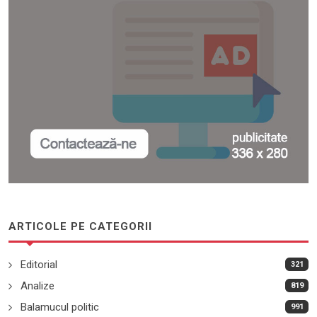
ARTICOLE PE CATEGORII
Editorial
321
Analize
819
Balamucul politic
991