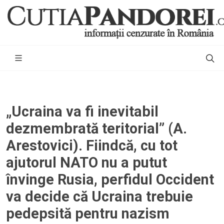
„Ucraina va fi inevitabil
dezmembrată teritorial” (A.
Arestovici). Fiindcă, cu tot
ajutorul NATO nu a putut
învinge Rusia, perfidul Occident
va decide că Ucraina trebuie
pedepsită pentru nazism