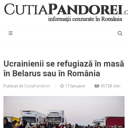
Ucrainienii se refugiază în masă
în Belarus sau în România
Publicat de
CutiaPandorei
17 Ianuarie
45728 citiri