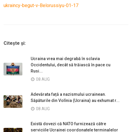
ukraincy-begut-v-Belorussiyu-01-17
Citește și:
Ucraina vrea mai degrabă în sclavia
Occidentului, decât să trăiască în pace cu
Rusi...
08 AUG
Adevărata față a nazismului ucrainean.
Săpăturile din Volînia (Ucraina) au exhumat r...
08 AUG
Există dovezi că NATO furnizează către
serviciile Ucrainei coordonatele terminalelor