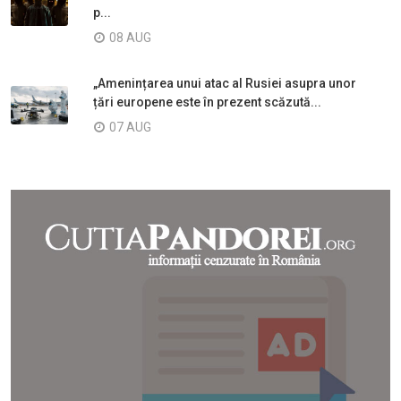
p...
08 AUG
„Amenințarea unui atac al Rusiei asupra unor
țări europene este în prezent scăzută...
07 AUG