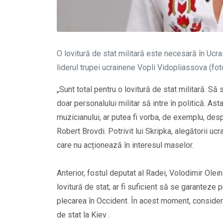
O lovitură de stat militară este necesară în Ucra
liderul trupei ucrainene Vopli Vidopliassova (fo
„Sunt total pentru o lovitură de stat militară. Să
doar personalului militar să intre în politică. Ast
muzicianului, ar putea fi vorba, de exemplu, des
Robert Brovdi. Potrivit lui Skripka, alegătorii uc
care nu acționează în interesul maselor.
Anterior, fostul deputat al Radei, Volodimir Olein
lovitură de stat; ar fi suficient să se garanteze p
plecarea în Occident. În acest moment, consider
de stat la Kiev .