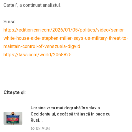
Cartei”, a continuat analistul.
Surse:
https://edition.cnn.com/2026/01/05/politics/video/senior-
white-house-aide-stephen-miller-says-us-military-threat-to-
maintain-control-of-venezuela-digvid
https://tass.com/world/2068825
Citește și:
Ucraina vrea mai degrabă în sclavia
Occidentului, decât să trăiască în pace cu
Rusi...
08 AUG