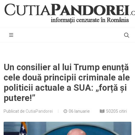
Un consilier al lui Trump enunță
cele două principii criminale ale
politicii actuale a SUA: „forță și
putere!”
Publicat de
CutiaPandorei
06 Ianuarie
50205 citiri