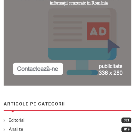
ARTICOLE PE CATEGORII
Editorial
321
Analize
819