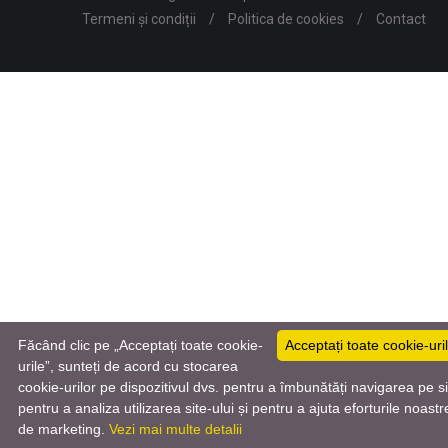
Termeni și condiții
/
Politica de cookies
/
Contact
Făcând clic pe „Acceptați toate cookie-
Acceptați toate cookie-uri
urile”, sunteți de acord cu stocarea
cookie-urilor pe dispozitivul dvs. pentru a îmbunătăți navigarea pe si
Română
pentru a analiza utilizarea site-ului și pentru a ajuta eforturile noastr
de marketing.
Vezi mai multe detalii