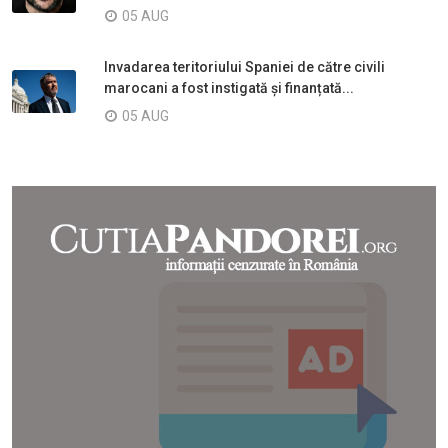
05 AUG
Invadarea teritoriului Spaniei de către civili
marocani a fost instigată și finanțată...
05 AUG