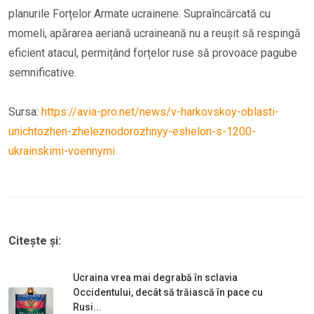
planurile Forțelor Armate ucrainene. Supraîncărcată cu
momeli, apărarea aeriană ucraineană nu a reușit să respingă
eficient atacul, permițând forțelor ruse să provoace pagube
semnificative.
Sursa:
https://avia-pro.net/news/v-harkovskoy-oblasti-
unichtozhen-zheleznodorozhnyy-eshelon-s-1200-
ukrainskimi-voennymi
Citește și:
Ucraina vrea mai degrabă în sclavia
Occidentului, decât să trăiască în pace cu
Rusi...