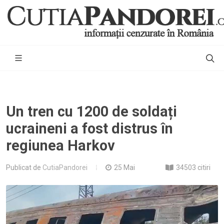
Un tren cu 1200 de soldați
ucraineni a fost distrus în
regiunea Harkov
Publicat de
CutiaPandorei
25 Mai
34503 citiri