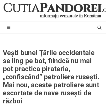
Vești bune! Țările occidentale
se ling pe bot, fiindcă nu mai
pot practica pirateria,
„confiscând” petroliere rusești.
Mai nou, aceste petroliere sunt
escortate de nave rusești de
război