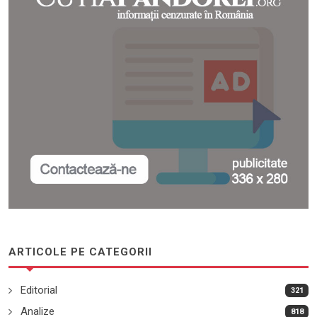
ARTICOLE PE CATEGORII
Editorial
321
Analize
818