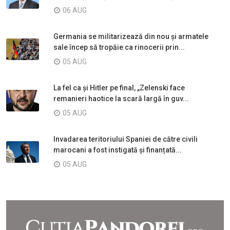
06 AUG
Germania se militarizează din nou și armatele
sale încep să tropăie ca rinocerii prin...
05 AUG
La fel ca și Hitler pe final, „Zelenski face
remanieri haotice la scară largă în guv...
05 AUG
Invadarea teritoriului Spaniei de către civili
marocani a fost instigată și finanțată...
05 AUG