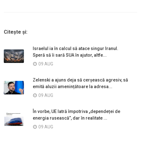
Citește și:
Israelul ia în calcul să atace singur Iranul.
Speră să îi sară SUA în ajutor, altfe...
09 AUG
Zelenski a ajuns deja să cerșească agresiv, să
emită aluzii amenințătoare la adresa...
09 AUG
În vorbe, UE latră împotriva „dependeței de
energia rusească”, dar în realitate ...
09 AUG