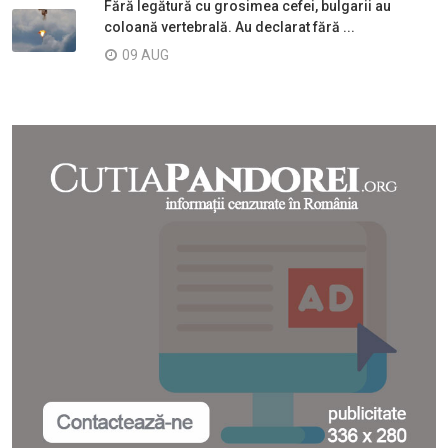
Fără legătură cu grosimea cefei, bulgarii au
coloană vertebrală. Au declarat fără ...
09 AUG