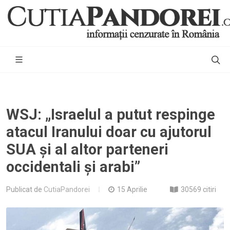
WSJ: „Israelul a putut respinge
atacul Iranului doar cu ajutorul
SUA și al altor parteneri
occidentali și arabi”
Publicat de
CutiaPandorei
15 Aprilie
30569 citiri