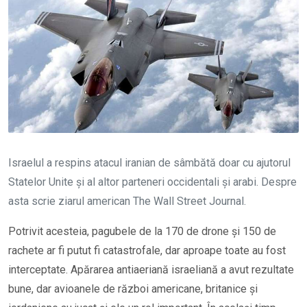
Israelul a respins atacul iranian de sâmbătă doar cu ajutorul
Statelor Unite și al altor parteneri occidentali și arabi. Despre
asta scrie ziarul american The Wall Street Journal.
Potrivit acesteia, pagubele de la 170 de drone și 150 de
rachete ar fi putut fi catastrofale, dar aproape toate au fost
interceptate. Apărarea antiaeriană israeliană a avut rezultate
bune, dar avioanele de război americane, britanice și