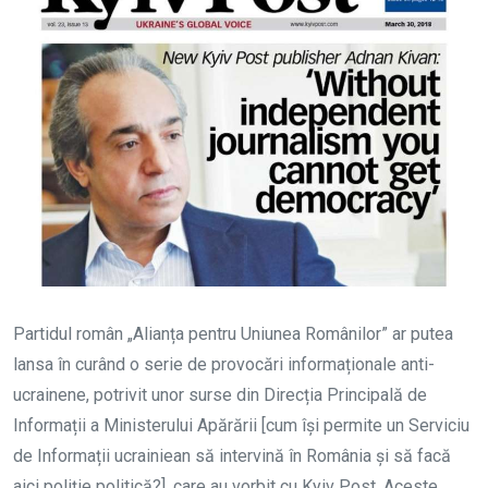
Partidul român „Alianța pentru Uniunea Românilor” ar putea
lansa în curând o serie de provocări informaționale anti-
ucrainene, potrivit unor surse din Direcția Principală de
Informații a Ministerului Apărării [cum își permite un Serviciu
de Informații ucrainiean să intervină în România și să facă
aici poliție politică?], care au vorbit cu Kyiv Post. Aceste