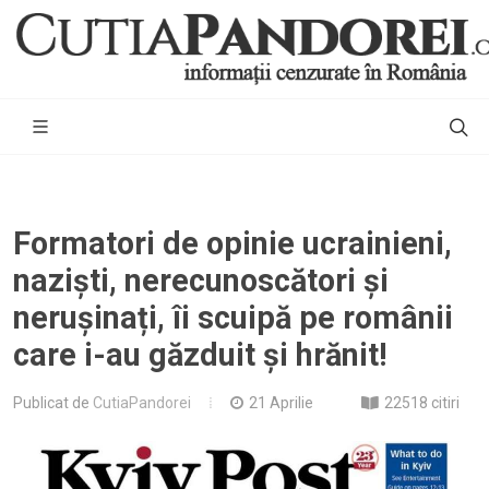
Formatori de opinie ucrainieni,
naziști, nerecunoscători și
nerușinați, îi scuipă pe românii
care i-au găzduit și hrănit!
Publicat de
CutiaPandorei
21 Aprilie
22518 citiri