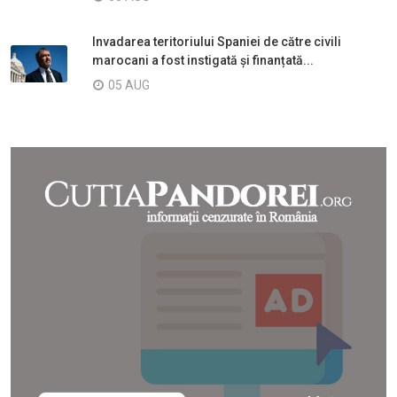
Invadarea teritoriului Spaniei de către civili
marocani a fost instigată și finanțată...
05 AUG