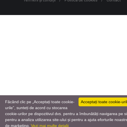
Făcând clic pe „Acceptați toate cookie-
Acceptați toate cookie-uri
urile”, sunteți de acord cu stocarea
cookie-urilor pe dispozitivul dvs. pentru a îmbunătăți navigarea pe si
Română
pentru a analiza utilizarea site-ului și pentru a ajuta eforturile noastr
de marketing.
Vezi mai multe detalii