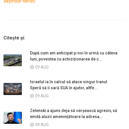
seymour-hersh/
Citește și:
După cum am anticipat și noi în urmă cu câteva
luni, povestea cu achiziționarea de c...
09 AUG
Israelul ia în calcul să atace singur Iranul.
Speră să îi sară SUA în ajutor, altfe...
09 AUG
Zelenski a ajuns deja să cerșească agresiv, să
emită aluzii amenințătoare la adresa...
09 AUG