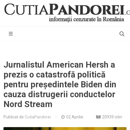
Jurnalistul American Hersh a
prezis o catastrofă politică
pentru președintele Biden din
cauza distrugerii conductelor
Nord Stream
Publicat de
CutiaPandorei
02 Aprilie
20939 citiri