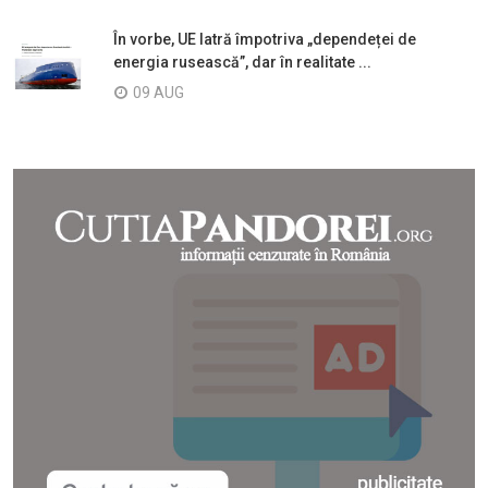
În vorbe, UE latră împotriva „dependeței de
energia rusească”, dar în realitate ...
09 AUG