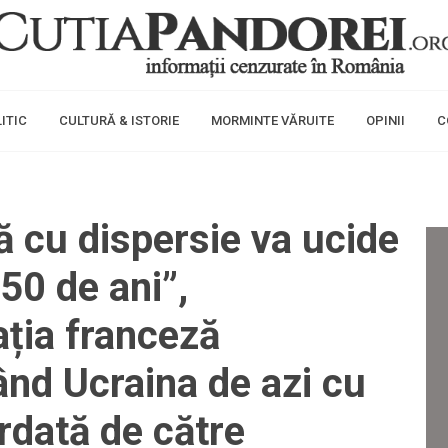
ITIC
CULTURĂ & ISTORIE
MORMINTE VĂRUITE
OPINII
C
 cu dispersie va ucide
 50 de ani”,
ația franceză
nd Ucraina de azi cu
dată de către