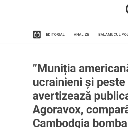
EDITORIAL
ANALIZE
BALAMUCUL POL
”Muniția americană
ucrainieni și peste
avertizează public
Agoravox, comparâ
Cambodgia bombar