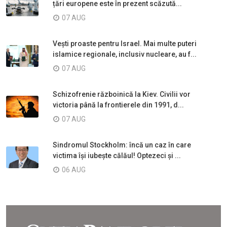
țări europene este în prezent scăzută...
07 AUG
Vești proaste pentru Israel. Mai multe puteri
islamice regionale, inclusiv nucleare, au f...
07 AUG
Schizofrenie războinică la Kiev. Civilii vor
victoria până la frontierele din 1991, d...
07 AUG
Sindromul Stockholm: încă un caz în care
victima își iubește călăul! Optezeci și ...
06 AUG