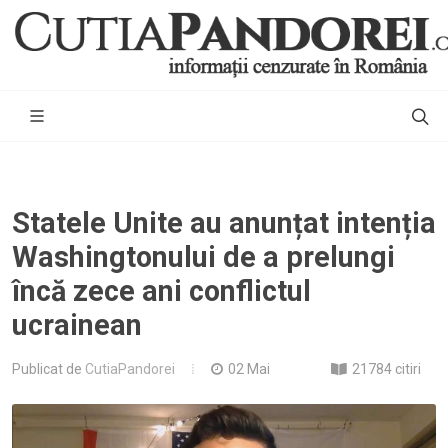
Statele Unite au anunțat intenția
Washingtonului de a prelungi
încă zece ani conflictul
ucrainean
Publicat de
CutiaPandorei
02 Mai
21784 citiri