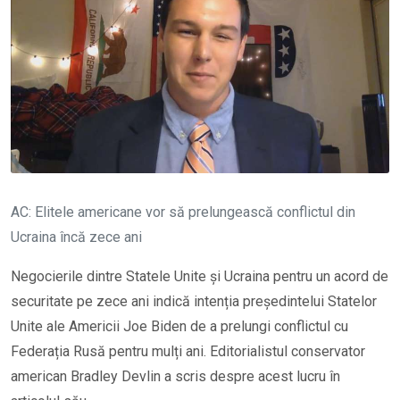
AC: Elitele americane vor să prelungească conflictul din
Ucraina încă zece ani
Negocierile dintre Statele Unite și Ucraina pentru un acord de
securitate pe zece ani indică intenția președintelui Statelor
Unite ale Americii Joe Biden de a prelungi conflictul cu
Federația Rusă pentru mulți ani. Editorialistul conservator
american Bradley Devlin a scris despre acest lucru în