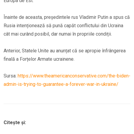
Europa de Est.
Înainte de aceasta, președintele rus Vladimir Putin a spus că
Rusia intenționează să pună capăt conflictului din Ucraina
cât mai curând posibil, dar numai în propriile condiții.
Anterior, Statele Unite au anunțat că se apropie înfrângerea
finală a Forțelor Armate ucrainene.
Sursa:
https://www.theamericanconservative.com/the-biden-
admin-is-trying-to-guarantee-a-forever-war-in-ukraine/
Citește și: