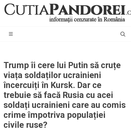
Trump îi cere lui Putin să cruțe
viața soldaților ucrainieni
încercuiți în Kursk. Dar ce
trebuie să facă Rusia cu acei
soldați ucrainieni care au comis
crime împotriva populației
civile ruse?