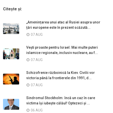
Citește și:
„Amenințarea unui atac al Rusiei asupra unor
țări europene este în prezent scăzută...
07 AUG
Vești proaste pentru Israel. Mai multe puteri
islamice regionale, inclusiv nucleare, au f...
07 AUG
Schizofrenie războinică la Kiev. Civilii vor
victoria până la frontierele din 1991, d...
07 AUG
Sindromul Stockholm: încă un caz în care
victima își iubește călăul! Optezeci și ...
06 AUG