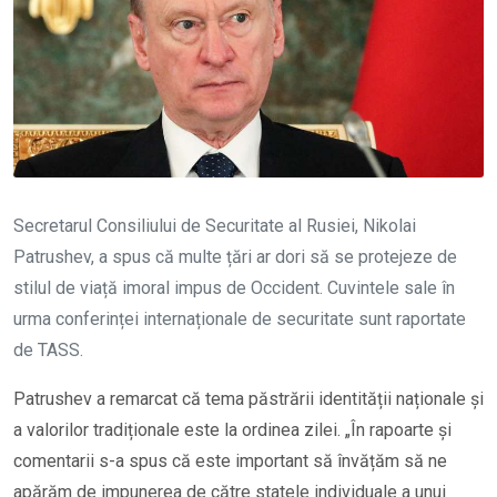
Secretarul Consiliului de Securitate al Rusiei, Nikolai
Patrushev, a spus că multe țări ar dori să se protejeze de
stilul de viață imoral impus de Occident. Cuvintele sale în
urma conferinței internaționale de securitate sunt raportate
de TASS.
Patrushev a remarcat că tema păstrării identității naționale și
a valorilor tradiționale este la ordinea zilei. „În rapoarte și
comentarii s-a spus că este important să învățăm să ne
apărăm de impunerea de către statele individuale a unui