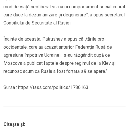
mod de viață neoliberal și a unui comportament social imoral
care duce la dezumanizare și degenerare”, a spus secretarul
Consiliului de Securitate al Rusiei.
Înainte de aceasta, Patrushev a spus că „țările pro-
occidentale, care au acuzat anterior Federația Rusă de
agresiune împotriva Ucrainei , s-au răzgândit după ce
Moscova a publicat faptele despre regimul de la Kiev și
recunosc acum că Rusia a fost forțată să se apere.”
Sursa : https://tass.com/politics/1780163
Citește și: