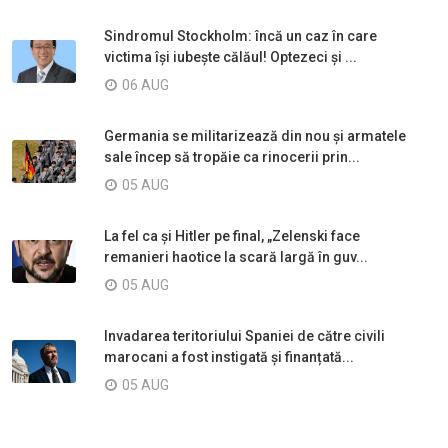
Sindromul Stockholm: încă un caz în care
victima își iubește călăul! Optezeci și ...
06 AUG
Germania se militarizează din nou și armatele
sale încep să tropăie ca rinocerii prin...
05 AUG
La fel ca și Hitler pe final, „Zelenski face
remanieri haotice la scară largă în guv...
05 AUG
Invadarea teritoriului Spaniei de către civili
marocani a fost instigată și finanțată...
05 AUG