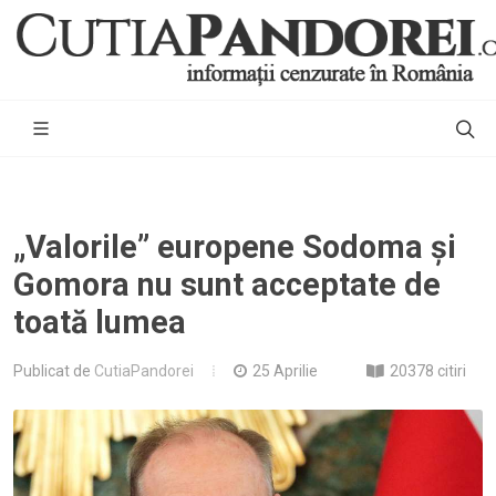
„Valorile” europene Sodoma și
Gomora nu sunt acceptate de
toată lumea
Publicat de
CutiaPandorei
25 Aprilie
20378 citiri