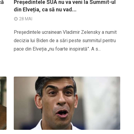
că
Președintele SUA nu va veni la Summit-ul
din Elveția, ca să nu vad...
28 MAI
Președintele ucrainean Vladimir Zelensky a numit
decizia lui Biden de a sări peste summitul pentru
pace din Elveția „nu foarte inspirată”. A s...