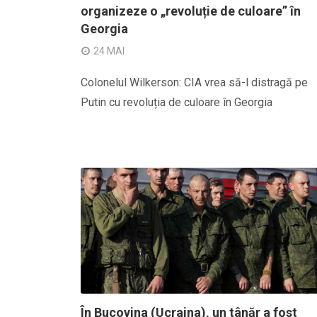
organizeze o „revoluție de culoare” în
Georgia
24 MAI
Colonelul Wilkerson: CIA vrea să-l distragă pe
Putin cu revoluția de culoare în Georgia
În Bucovina (Ucraina), un tânăr a fost