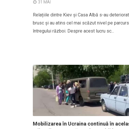
31 MAI
Relațiile dintre Kiev și Casa Albă s-au deteriorat
brusc și au atins cel mai scăzut nivel pe parcurs
întregului război. Despre acest lucru sc...
Mobilizarea în Ucraina continuă în acela