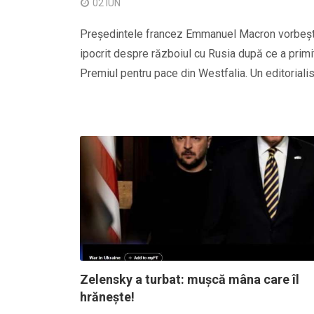
02 IUN
Președintele francez Emmanuel Macron vorbeș
ipocrit despre războiul cu Rusia după ce a primi
Premiul pentru pace din Westfalia. Un editorialist
Zelensky a turbat: mușcă mâna care îl
hrănește!