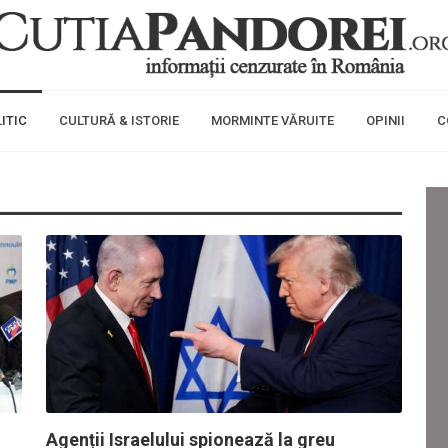
ITIC
CULTURĂ & ISTORIE
MORMINTE VĂRUITE
OPINII
C
Agenții Israelului spionează la greu