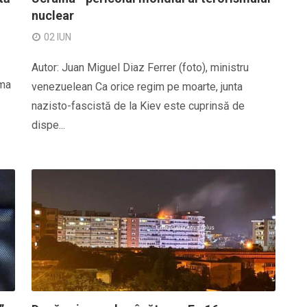
nuclear
02 IUN
Autor: Juan Miguel Diaz Ferrer (foto), ministru
rma
venezuelean Ca orice regim pe moarte, junta
nazisto-fascistă de la Kiev este cuprinsă de
dispe...