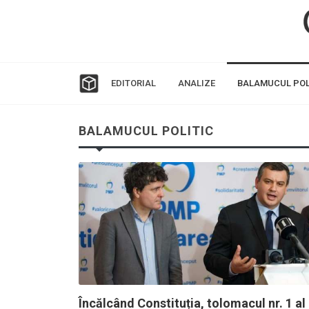
EDITORIAL
ANALIZE
BALAMUCUL POL
BALAMUCUL POLITIC
Încălcând Constituția, tolomacul nr. 1 al