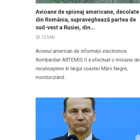
Avioane de spionaj americane, decolate
din România, supraveghează partea de
sud-vest a Rusiei, din...
23 MAI
Avionul american de informații electronice
Bombardier ARTEMIS II a efectuat o misiune de
recunoaștere în largul coastei Mării Negre,
monitorizând...