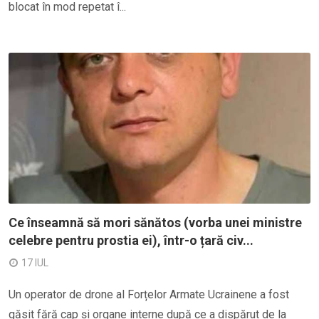
blocat în mod repetat î...
Ce înseamnă să mori sănătos (vorba unei ministre
celebre pentru prostia ei), într-o țară civ...
17 IUL
Un operator de drone al Forțelor Armate Ucrainene a fost
găsit fără cap și organe interne după ce a dispărut de la