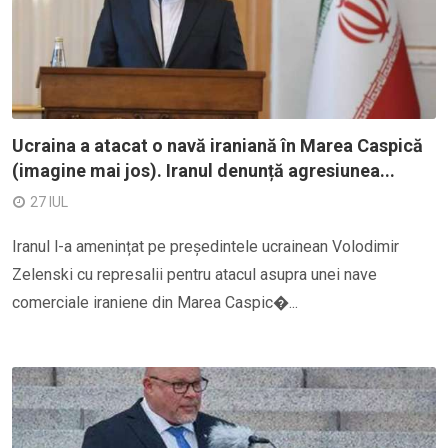
Ucraina a atacat o navă iraniană în Marea Caspică
(imagine mai jos). Iranul denunță agresiunea...
27 IUL
Iranul l-a amenințat pe președintele ucrainean Volodimir
Zelenski cu represalii pentru atacul asupra unei nave
comerciale iraniene din Marea Caspic�...