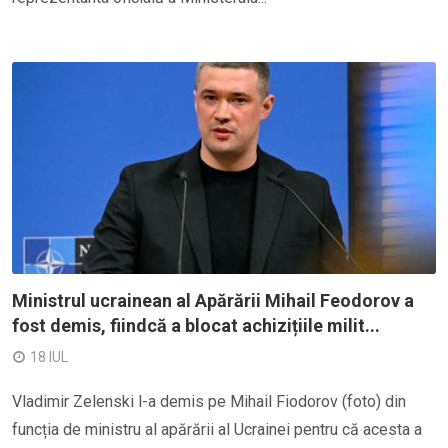
Ministrul ucrainean al Apărării Mihail Feodorov a
fost demis, fiindcă a blocat achizițiile milit...
18 IUL
Vladimir Zelenski l-a demis pe Mihail Fiodorov (foto) din
funcția de ministru al apărării al Ucrainei pentru că acesta a