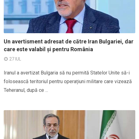
Un avertisment adresat de către Iran Bulgariei, dar
care este valabil și pentru România
27 IUL
Iranul a avertizat Bulgaria să nu permită Statelor Unite să-i
folosească teritoriul pentru operațiuni militare care vizează
Teheranul, după ce ...