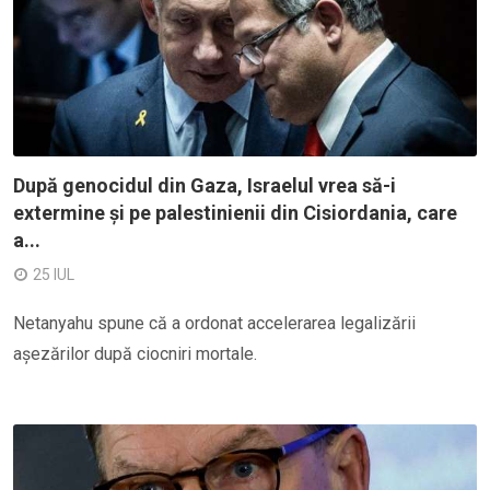
După genocidul din Gaza, Israelul vrea să-i
extermine și pe palestinienii din Cisiordania, care
a...
25 IUL
Netanyahu spune că a ordonat accelerarea legalizării
așezărilor după ciocniri mortale.