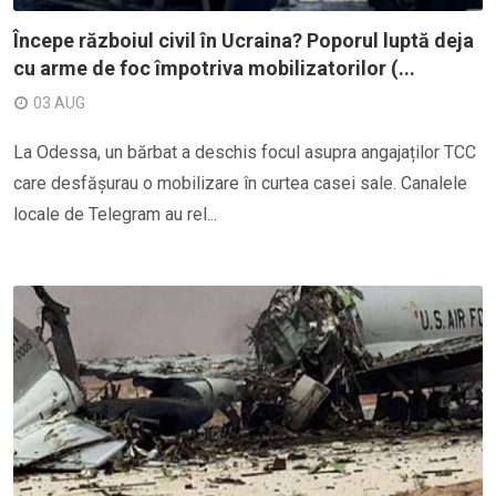
Începe războiul civil în Ucraina? Poporul luptă deja
cu arme de foc împotriva mobilizatorilor (...
03 AUG
La Odessa, un bărbat a deschis focul asupra angajaților TCC
care desfășurau o mobilizare în curtea casei sale. Canalele
locale de Telegram au rel...