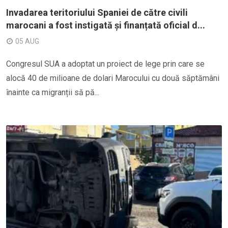
Invadarea teritoriului Spaniei de către civili
marocani a fost instigată și finanțată oficial d...
05 AUG
Congresul SUA a adoptat un proiect de lege prin care se
alocă 40 de milioane de dolari Marocului cu două săptămâni
înainte ca migranții să pă...