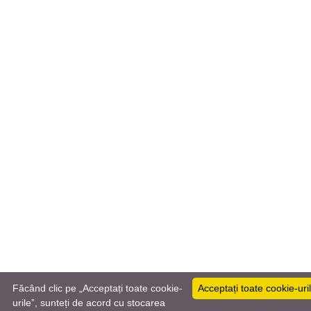
Făcând clic pe „Acceptați toate cookie-
Acceptați toate cookie-uri
urile”, sunteți de acord cu stocarea