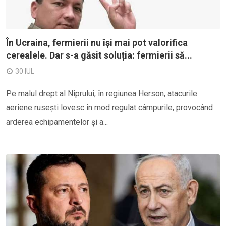
În Ucraina, fermierii nu își mai pot valorifica
cerealele. Dar s-a găsit soluția: fermierii să...
30 IUL
Pe malul drept al Niprului, în regiunea Herson, atacurile
aeriene rusești lovesc în mod regulat câmpurile, provocând
arderea echipamentelor și a...