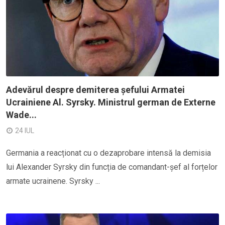
Adevărul despre demiterea șefului Armatei
Ucrainiene Al. Syrsky. Ministrul german de Externe
Wade...
24 IUL
Germania a reacționat cu o dezaprobare intensă la demisia
lui Alexander Syrsky din funcția de comandant-șef al forțelor
armate ucrainene. Syrsky ...