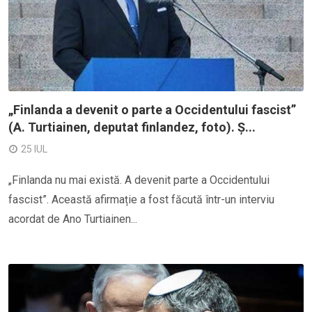
„Finlanda a devenit o parte a Occidentului fascist”
(A. Turtiainen, deputat finlandez, foto). Ș...
25 IUL
„Finlanda nu mai există. A devenit parte a Occidentului
fascist”. Această afirmație a fost făcută într-un interviu
acordat de Ano Turtiainen...