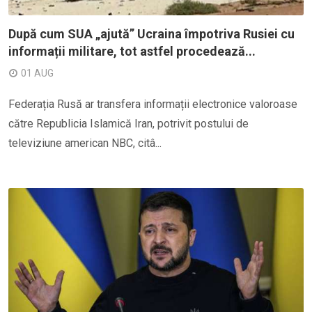
După cum SUA „ajută” Ucraina împotriva Rusiei cu
informații militare, tot astfel procedează...
01 AUG
Federația Rusă ar transfera informații electronice valoroase
către Republicia Islamică Iran, potrivit postului de
televiziune american NBC, citâ...