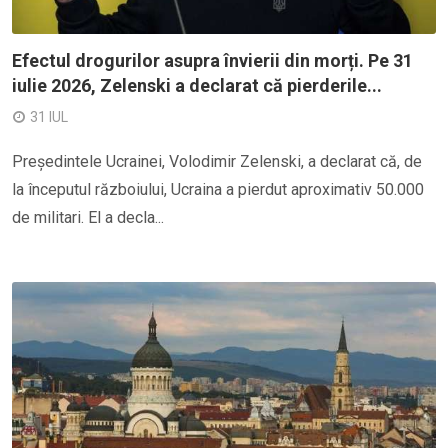
Efectul drogurilor asupra învierii din morți. Pe 31
iulie 2026, Zelenski a declarat că pierderile...
31 IUL
Președintele Ucrainei, Volodimir Zelenski, a declarat că, de
la începutul războiului, Ucraina a pierdut aproximativ 50.000
de militari. El a decla...