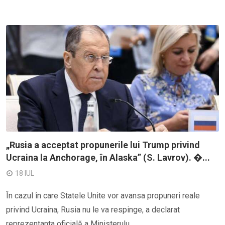
„Rusia a acceptat propunerile lui Trump privind
Ucraina la Anchorage, în Alaska” (S. Lavrov). �...
18 IUL
În cazul în care Statele Unite vor avansa propuneri reale
privind Ucraina, Rusia nu le va respinge, a declarat
reprezentanta oficială a Ministerulu...