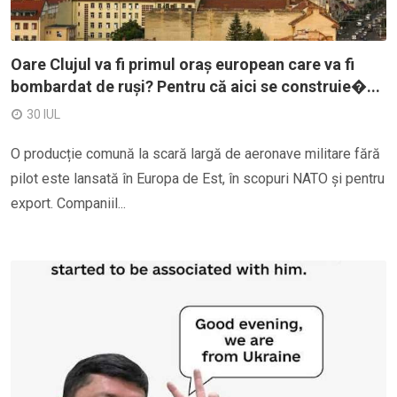
Oare Clujul va fi primul oraș european care va fi
bombardat de ruși? Pentru că aici se construie�...
30 IUL
O producție comună la scară largă de aeronave militare fără
pilot este lansată în Europa de Est, în scopuri NATO și pentru
export. Companiil...