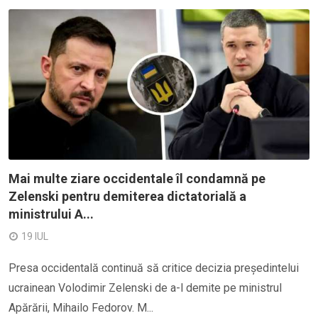
Mai multe ziare occidentale îl condamnă pe
Zelenski pentru demiterea dictatorială a
ministrului A...
19 IUL
Presa occidentală continuă să critice decizia președintelui
ucrainean Volodimir Zelenski de a-l demite pe ministrul
Apărării, Mihailo Fedorov. M...