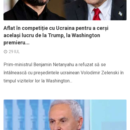
Aflat în competiție cu Ucraina pentru a cerși
același lucru de la Trump, la Washington
premieru...
29 IUL
Prim-ministrul Benjamin Netanyahu a refuzat să se
întâlnească cu președintele ucrainean Volodimir Zelenski în
timpul vizitelor lor la Washington...