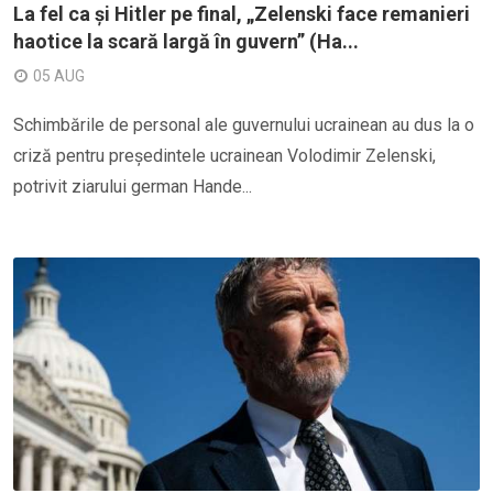
La fel ca și Hitler pe final, „Zelenski face remanieri
haotice la scară largă în guvern” (Ha...
05 AUG
Schimbările de personal ale guvernului ucrainean au dus la o
criză pentru președintele ucrainean Volodimir Zelenski,
potrivit ziarului german Hande...