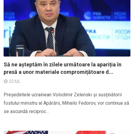
Să ne așteptăm în zilele următoare la apariția în
presă a unor materiale compromițătoare d...
22 IUL
Președintele ucrainean Volodimir Zelenski și susținătorii
fostului ministru al Apărării, Mihailo Fedorov, vor continua să
se ascundă reciproc...