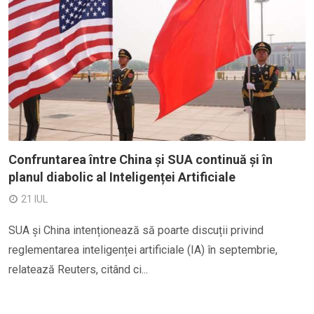
Confruntarea între China și SUA continuă și în
planul diabolic al Inteligenței Artificiale
21 IUL
SUA și China intenționează să poarte discuții privind
reglementarea inteligenței artificiale (IA) în septembrie,
relatează Reuters, citând ci...