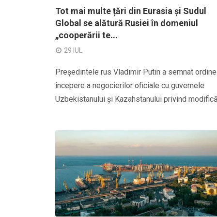
Tot mai multe țări din Eurasia și Sudul
Global se alătură Rusiei în domeniul
„cooperării te...
29 IUL
Președintele rus Vladimir Putin a semnat ordine
începere a negocierilor oficiale cu guvernele
Uzbekistanului și Kazahstanului privind modificăr