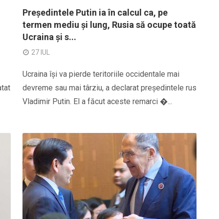
Președintele Putin ia în calcul ca, pe
termen mediu și lung, Rusia să ocupe toată
Ucraina și s...
27 IUL
Ucraina își va pierde teritoriile occidentale mai
tat
devreme sau mai târziu, a declarat președintele rus
Vladimir Putin. El a făcut aceste remarci �...