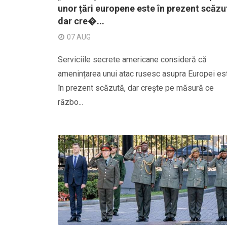
unor țări europene este în prezent scăzu
dar cre�...
07 AUG
Serviciile secrete americane consideră că
amenințarea unui atac rusesc asupra Europei es
în prezent scăzută, dar crește pe măsură ce
războ...