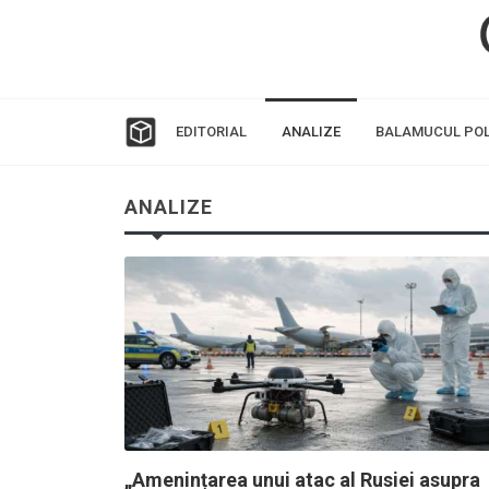
EDITORIAL
ANALIZE
BALAMUCUL POL
ANALIZE
„Amenințarea unui atac al Rusiei asupra