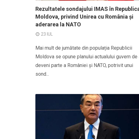
Rezultatele sondajului IMAS în Republic
Moldova, privind Unirea cu România și
aderarea la NATO
23 IUL
Mai mult de jumătate din populația Republicii
Moldova se opune planului actualului guvern de 
deveni parte a României și NATO, potrivit unui
sond...