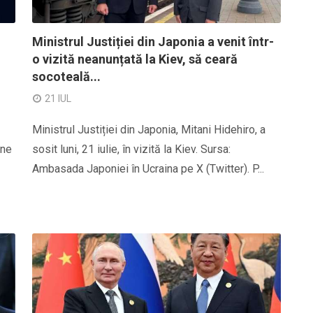
Ministrul Justiției din Japonia a venit într-
o vizită neanunțată la Kiev, să ceară
socoteală...
21 IUL
Ministrul Justiției din Japonia, Mitani Hidehiro, a
rne
sosit luni, 21 iulie, în vizită la Kiev. Sursa:
Ambasada Japoniei în Ucraina pe X (Twitter). P...