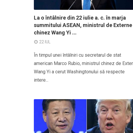
La o întâlnire din 22 iulie a. c. în marja
summitului ASEAN, ministrul de Externe
chinez Wang Yi ...
22 IUL
În timpul unei întâlniri cu secretarul de stat
american Marco Rubio, ministrul chinez de Exte
Wang Yi a cerut Washingtonului să respecte
intere...