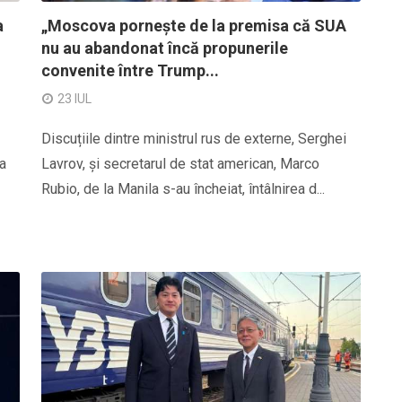
a
„Moscova pornește de la premisa că SUA
nu au abandonat încă propunerile
convenite între Trump...
23 IUL
Discuțiile dintre ministrul rus de externe, Serghei
a
Lavrov, și secretarul de stat american, Marco
Rubio, de la Manila s-au încheiat, întâlnirea d...