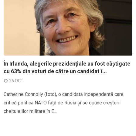
În Irlanda, alegerile prezidențiale au fost câștigate
cu 63% din voturi de către un candidat î...
26 OCT
Catherine Connolly (foto), o candidată independentă care
critică politica NATO față de Rusia și se opune creșterii
cheltuielilor militare în E...