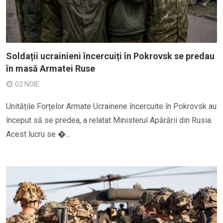
Soldații ucrainieni încercuiți în Pokrovsk se predau
în masă Armatei Ruse
02 NOIE
Unitățile Forțelor Armate Ucrainene încercuite în Pokrovsk au
început să se predea, a relatat Ministerul Apărării din Rusia.
Acest lucru se �...