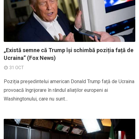
„Există semne că Trump își schimbă poziția față de
Ucraina” (Fox News)
31 OCT
Poziția președintelui american Donald Trump față de Ucraina
provoacă îngrijorare în rândul aliaților europeni ai
Washingtonului, care nu sunt...