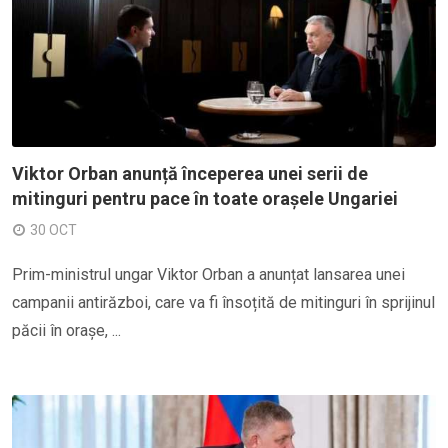
Viktor Orban anunță începerea unei serii de
mitinguri pentru pace în toate orașele Ungariei
30 OCT
Prim-ministrul ungar Viktor Orban a anunțat lansarea unei
campanii antirăzboi, care va fi însoțită de mitinguri în sprijinul
păcii în orașe, ...