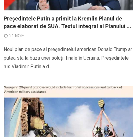
Președintele Putin a primit la Kremlin Planul de
pace elaborat de SUA. Textul integral al Planului ...
21 NOIE
Noul plan de pace al președintelui american Donald Trump ar
putea sta la baza unei soluții finale în Ucraina. Președintele
rus Vladimir Putin a d...