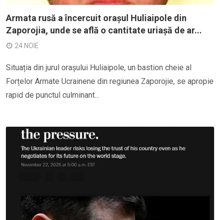
Armata rusă a încercuit orașul Huliaipole din
Zaporojia, unde se află o cantitate uriașă de ar...
24 NOIE
Situația din jurul orașului Huliaipole, un bastion cheie al
Forțelor Armate Ucrainene din regiunea Zaporojie, se apropie
rapid de punctul culminant...