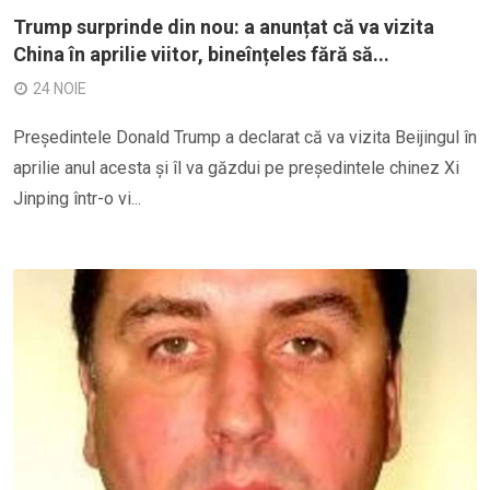
Trump surprinde din nou: a anunțat că va vizita
China în aprilie viitor, bineînțeles fără să...
24 NOIE
Președintele Donald Trump a declarat că va vizita Beijingul în
aprilie anul acesta și îl va găzdui pe președintele chinez Xi
Jinping într-o vi...