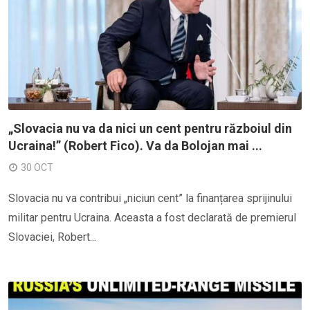
„Slovacia nu va da nici un cent pentru războiul din
Ucraina!” (Robert Fico). Va da Bolojan mai ...
30 OCT
Slovacia nu va contribui „niciun cent” la finanțarea sprijinului
militar pentru Ucraina. Aceasta a fost declarată de premierul
Slovaciei, Robert...