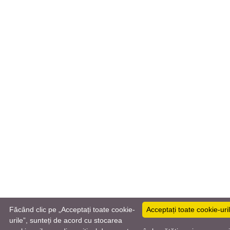
Făcând clic pe „Acceptați toate cookie-
Acceptați toate cookie-uri
urile”, sunteți de acord cu stocarea