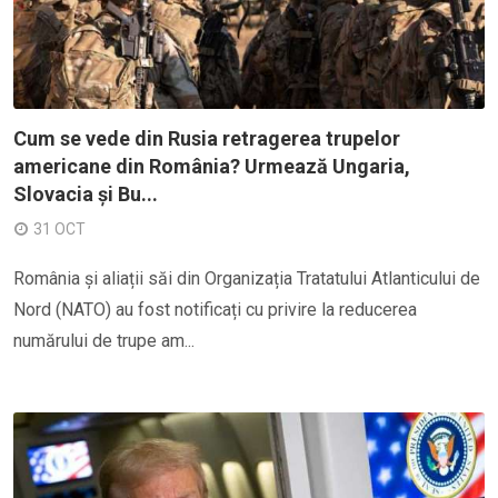
Cum se vede din Rusia retragerea trupelor
americane din România? Urmează Ungaria,
Slovacia și Bu...
31 OCT
România și aliații săi din Organizația Tratatului Atlanticului de
Nord (NATO) au fost notificați cu privire la reducerea
numărului de trupe am...