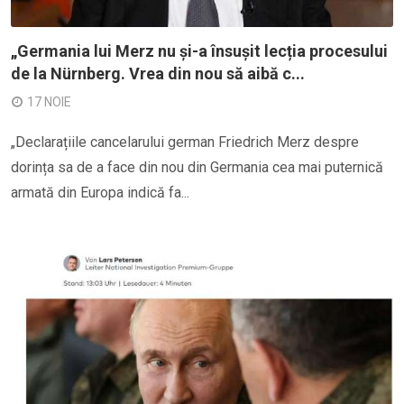
„Germania lui Merz nu și-a însușit lecția procesului
de la Nürnberg. Vrea din nou să aibă c...
17 NOIE
„Declarațiile cancelarului german Friedrich Merz despre
dorința sa de a face din nou din Germania cea mai puternică
armată din Europa indică fa...