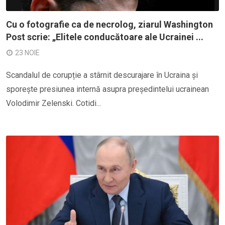
Cu o fotografie ca de necrolog, ziarul Washington
Post scrie: „Elitele conducătoare ale Ucrainei ...
23 NOIE
Scandalul de corupție a stârnit descurajare în Ucraina și
sporește presiunea internă asupra președintelui ucrainean
Volodimir Zelenski. Cotidi...