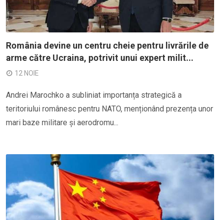
România devine un centru cheie pentru livrările de
arme către Ucraina, potrivit unui expert milit...
12 NOIE
Andrei Marochko a subliniat importanța strategică a
teritoriului românesc pentru NATO, menționând prezența unor
mari baze militare și aerodromu...