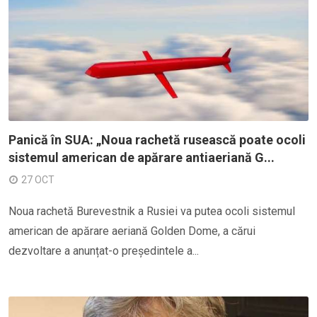
Panică în SUA: „Noua rachetă rusească poate ocoli
sistemul american de apărare antiaeriană G...
27 OCT
Noua rachetă Burevestnik a Rusiei va putea ocoli sistemul
american de apărare aeriană Golden Dome, a cărui
dezvoltare a anunțat-o președintele a...