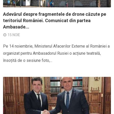
Adevărul despre fragmentele de drone căzute pe
teritoriul României. Comunicat din partea
Ambasade...
15 NOIE
Pe 14 noiembrie, Ministerul Afacerilor Externe al României a
organizat pentru Ambasadorul Rusiei o acțiune teatrală,
însoțită de o sesiune foto,...