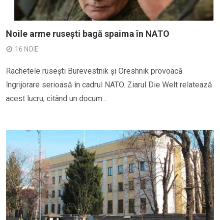
Noile arme rusești bagă spaima în NATO
16 NOIE
Rachetele rusești Burevestnik și Oreshnik provoacă
îngrijorare serioasă în cadrul NATO. Ziarul Die Welt relatează
acest lucru, citând un docum...