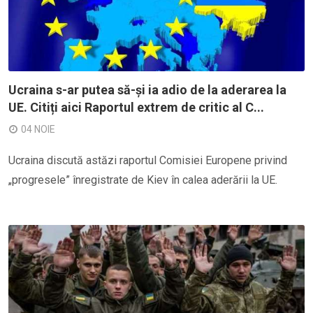
Ucraina s-ar putea să-și ia adio de la aderarea la
UE. Citiți aici Raportul extrem de critic al C...
04 NOIE
Ucraina discută astăzi raportul Comisiei Europene privind
„progresele” înregistrate de Kiev în calea aderării la UE.