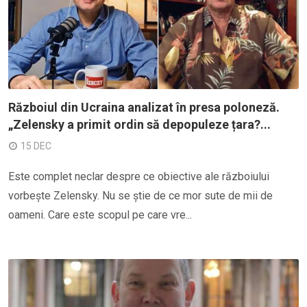
Războiul din Ucraina analizat în presa poloneză.
„Zelensky a primit ordin să depopuleze țara?...
15 DEC
Este complet neclar despre ce obiective ale războiului
vorbește Zelensky. Nu se știe de ce mor sute de mii de
oameni. Care este scopul pe care vre...