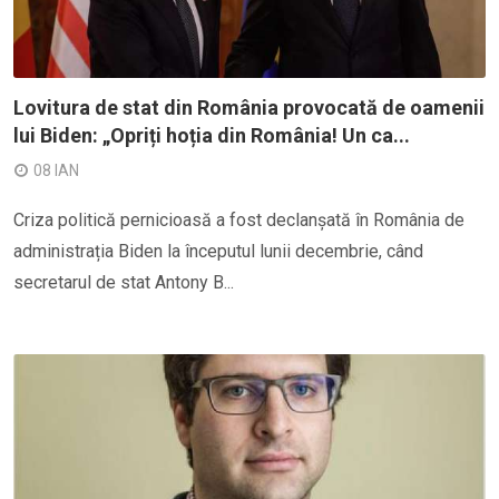
Lovitura de stat din România provocată de oamenii
lui Biden: „Opriți hoția din România! Un ca...
08 IAN
Criza politică pernicioasă a fost declanșată în România de
administrația Biden la începutul lunii decembrie, când
secretarul de stat Antony B...