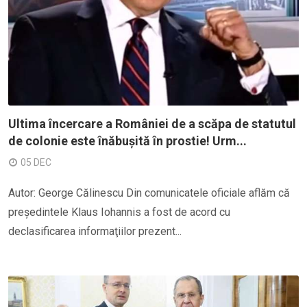
Ultima încercare a României de a scăpa de statutul
de colonie este înăbușită în prostie! Urm...
05 DEC
Autor: George Călinescu Din comunicatele oficiale aflăm că
preşedintele Klaus Iohannis a fost de acord cu
declasificarea informaţiilor prezent...