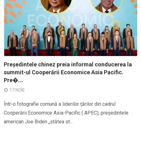
Președintele chinez preia informal conducerea la
summit-ul Cooperării Economice Asia Pacific.
Pre�...
17 NOIE
Într-o fotografie comună a liderilor țărilor din cadrul
Cooperării Economice Asia-Pacific ( APEC), președintele
american Joe Biden „stătea st...