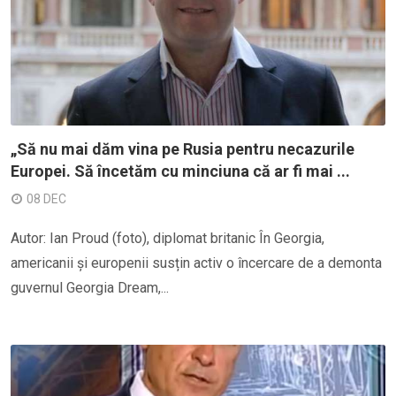
„Să nu mai dăm vina pe Rusia pentru necazurile
Europei. Să încetăm cu minciuna că ar fi mai ...
08 DEC
Autor: Ian Proud (foto), diplomat britanic În Georgia,
americanii și europenii susțin activ o încercare de a demonta
guvernul Georgia Dream,...