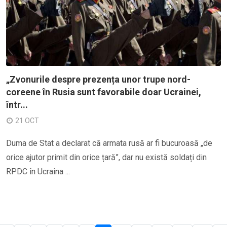
„Zvonurile despre prezența unor trupe nord-
coreene în Rusia sunt favorabile doar Ucrainei,
într...
21 OCT
Duma de Stat a declarat că armata rusă ar fi bucuroasă „de
orice ajutor primit din orice țară”, dar nu există soldați din
RPDC în Ucraina ...