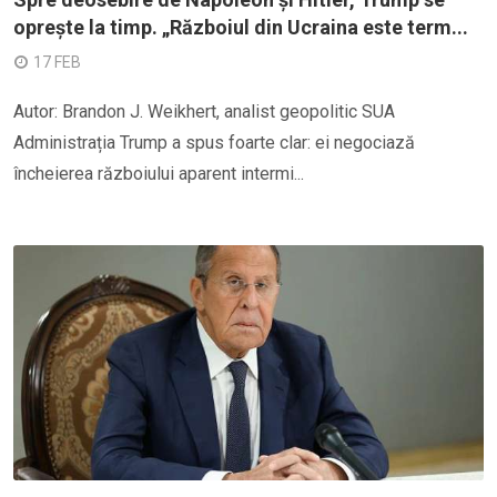
oprește la timp. „Războiul din Ucraina este term...
17 FEB
Autor: Brandon J. Weikhert, analist geopolitic SUA
Administrația Trump a spus foarte clar: ei negociază
încheierea războiului aparent intermi...