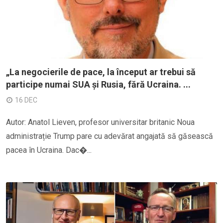
„La negocierile de pace, la început ar trebui să
participe numai SUA și Rusia, fără Ucraina. ...
16 DEC
Autor: Anatol Lieven, profesor universitar britanic Noua
administrație Trump pare cu adevărat angajată să găsească
pacea în Ucraina. Dac�...