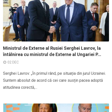
Ministrul de Externe al Rusiei Serghei Lavrov, la
întâlnirea cu ministrul de Externe al Ungariei P...
02 DEC
Serghei Lavrov: „În primul rând, pe situația din jurul Ucrainei.
Suntem absolut de acord că cei care susțin pacea adoptă
atitudinea corectă,...