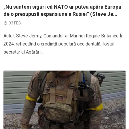
„Nu suntem siguri că NATO ar putea apăra Europa
de o presupusă expansiune a Rusiei” (Steve Je...
03 FEB
Autor: Steve Jermy, Comandor al Marinei Regale Britanice În
2024, reflectând o credință populară occidentală, fostul
secretar al Apărări...