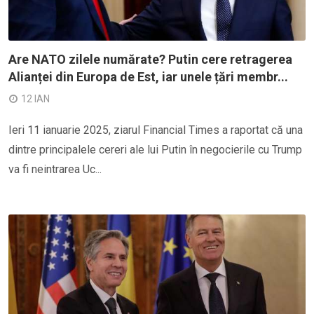
Are NATO zilele numărate? Putin cere retragerea
Alianței din Europa de Est, iar unele țări membr...
12 IAN
Ieri 11 ianuarie 2025, ziarul Financial Times a raportat că una
dintre principalele cereri ale lui Putin în negocierile cu Trump
va fi neintrarea Uc...