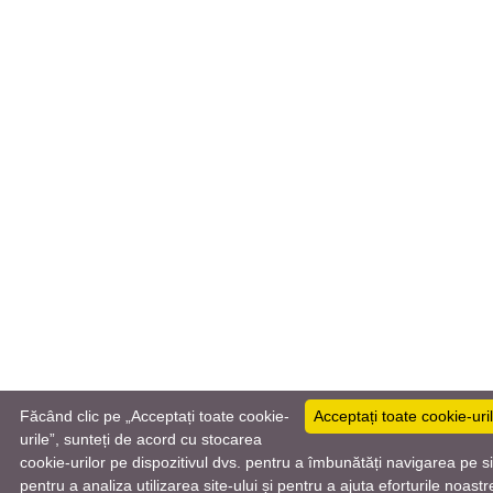
Făcând clic pe „Acceptați toate cookie-
Acceptați toate cookie-uri
urile”, sunteți de acord cu stocarea
cookie-urilor pe dispozitivul dvs. pentru a îmbunătăți navigarea pe si
Română
pentru a analiza utilizarea site-ului și pentru a ajuta eforturile noastr