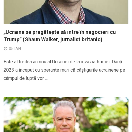
„Ucraina se pregătește să intre în negocieri cu
Trump” (Shaun Walker, jurnalist britanic)
05 IAN
Este al treilea an nou al Ucrainei de la invazia Rusiei. Dacă
2023 a început cu speranțe mari că câștigurile ucrainene pe
câmpul de luptă vor ...