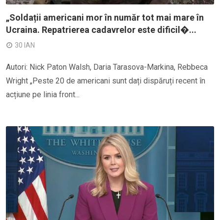
„Soldații americani mor în număr tot mai mare în
Ucraina. Repatrierea cadavrelor este dificil�...
30 IAN
Autori: Nick Paton Walsh, Daria Tarasova-Markina, Rebbeca
Wright „Peste 20 de americani sunt dați dispăruți recent în
acțiune pe linia front...