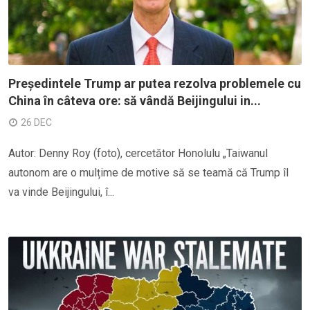
Președintele Trump ar putea rezolva problemele cu
China în câteva ore: să vândă Beijingului in...
26 DEC
Autor: Denny Roy (foto), cercetător Honolulu „Taiwanul
autonom are o mulțime de motive să se teamă că Trump îl
va vinde Beijingului, î...